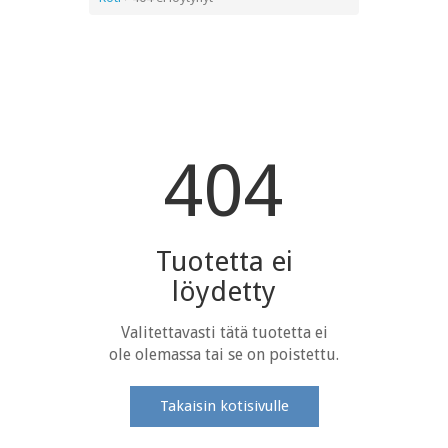
404
Tuotetta ei
löydetty
Valitettavasti tätä tuotetta ei
ole olemassa tai se on poistettu.
Takaisin kotisivulle