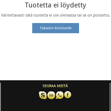
Tuotetta ei löydetty
Valitettavasti tätä tuotetta ei ole olemassa tai se on poistettu.
Takaisin kotisivulle
SEURAA MEITÄ