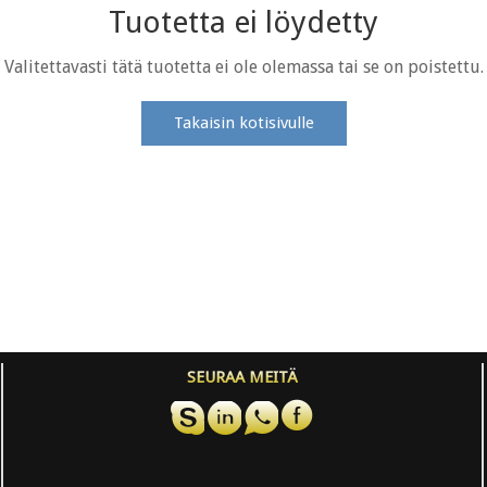
Tuotetta ei löydetty
Valitettavasti tätä tuotetta ei ole olemassa tai se on poistettu.
Takaisin kotisivulle
SEURAA MEITÄ