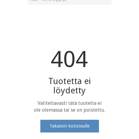
404
Tuotetta ei
löydetty
Valitettavasti tätä tuotetta ei
ole olemassa tai se on poistettu.
Takaisin kotisivulle