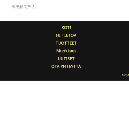
暂无相关产品。
KOTI
HI TIETOA
TUOTTEET
Muokkaus
UUTISET
OTA YHTEYTTÄ
Tekij