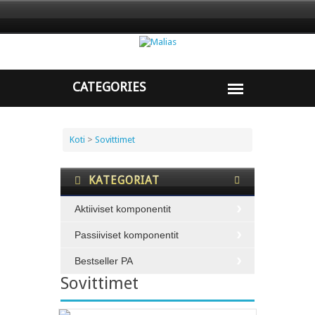
Koti
>
Sovittimet
KATEGORIAT
Aktiiviset komponentit
Passiiviset komponentit
Bestseller PA
Sovittimet