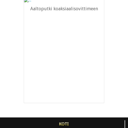
Aaltoputki koaksiaalisovittimeen
KOTI