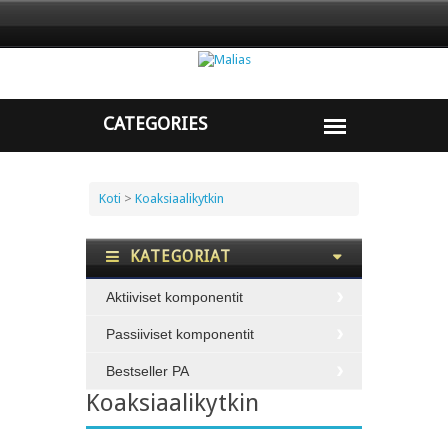
Koti
>
Koaksiaalikytkin
KATEGORIAT
Aktiiviset komponentit
Passiiviset komponentit
Bestseller PA
Koaksiaalikytkin