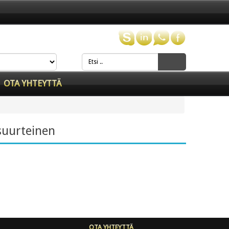
OTA YHTEYTTÄ
isuurteinen
OTA YHTEYTTÄ