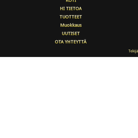
KOTI
HI TIETOA
TUOTTEET
Muokkaus
UUTISET
OTA YHTEYTTÄ
Tekij