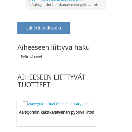
>
Aaltojohdin kaksikanavainen pyörivä liitos
Lähetä tiedustelu
Aiheeseen liittyvä haku
Pyörivä nivel
AIHEESEEN LIITTYVÄT
TUOTTEET
Aaltojohdin kaksikanavainen pyörivä liitos