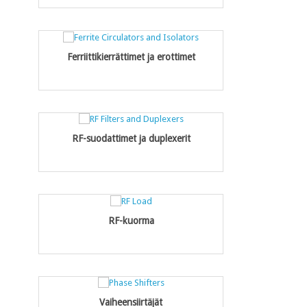
Ferriittikierrättimet ja erottimet
RF-suodattimet ja duplexerit
RF-kuorma
Vaiheensiirtäjät