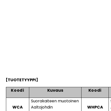
TUOTETYYPPI
【
】
Koodi
Kuvaus
Koodi
Suorakaiteen muotoinen
WCA
Aaltojohdin
WHPCA