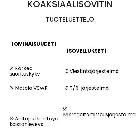
KOAKSIAALISOVITIN
TUOTELUETTELO
OMINAISUUDET
【
】
SOVELLUKSET
【
】
※ Korkea
※ Viestintäjärjestelmä
suorituskyky
※ Matala VSWR
※ T/R-järjestelmä
※
Mikroaaltomittausjärjestelmä
※ Aaltoputken täysi
kaistanleveys