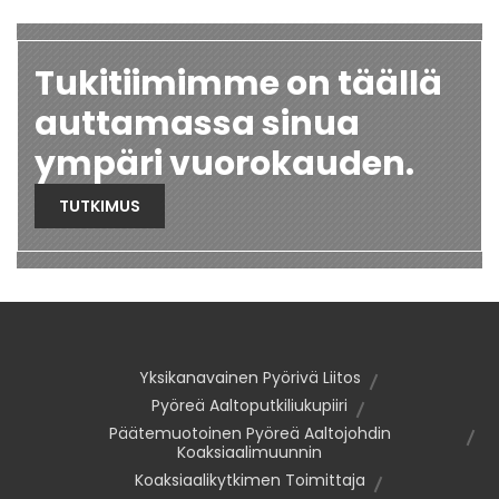
Tukitiimimme on täällä
auttamassa sinua
ympäri vuorokauden.
TUTKIMUS
Yksikanavainen Pyörivä Liitos
Pyöreä Aaltoputkiliukupiiri
Päätemuotoinen Pyöreä Aaltojohdin
Koaksiaalimuunnin
Koaksiaalikytkimen Toimittaja