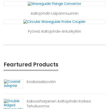
Aaltojohdin Laipanmuunnin
Pyöreä Aaltojohde-Anturikytkin
Feartured Products
Koaksiaalisovitin
Kaksoisharjainen Aaltojohdin Korkea
Tehokuorma